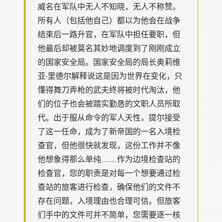
威名在军队中无人不知晓，无人不称赞。
所有人（包括他自己）都以为他会在战争
结束后一路升官，在军队中担任要职，但
他最后却被莫名其妙地调度到了刚刚成立
的国家安全局。国家安全局的局长奥莉维
亚·里德尔解释说这是因为世界在变化，只
懂得舞刀弄枪的武夫终将被时代淘汰，他
们的位子也会被踏实勤恳的文职人员所取
代。出于服从命令的军人天性，提尔接受
了这一任命，成为了新帝国的一名入境检
查官，但他很快就发现，这份工作并不像
他想象得那么单纯……作为边境检查站的
检查官，您的职责是对每一个想要通过检
查站的旅客进行检查，确保他们的文件不
存在问题，入境理由也合理可信。但旅客
们手中的文件可并不简单，您需要逐一核