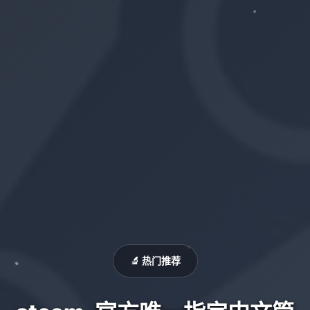
🔬 热门推荐