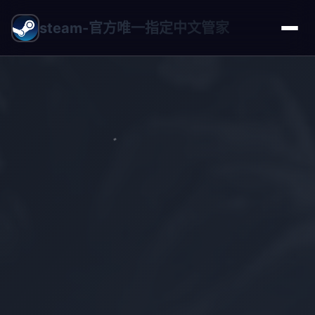
steam-官方唯一指定中文管家