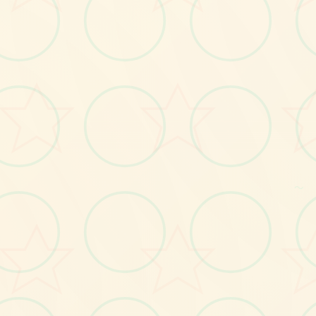
画面艺术展
感受游戏的视觉魅力
～
No.2