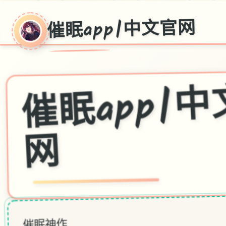
催眠app|中文官网
眠ap
网
催眠神作