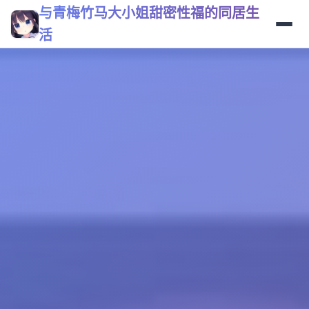
与青梅竹马大小姐甜密性福的同居生
活