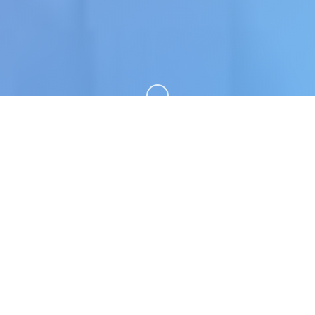
向下滚动
🌙 玩法说明
我的名字是峰岸优真。 由于某些原因从以前开始便作为仆