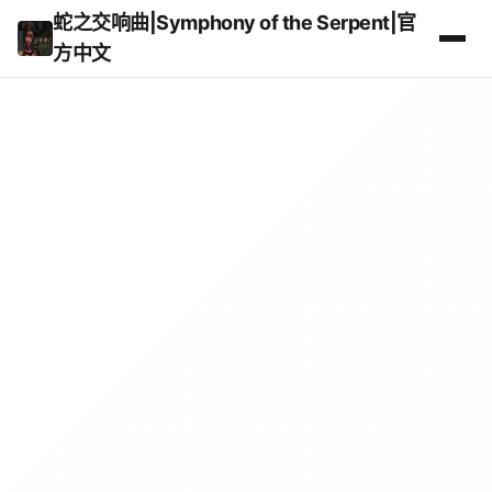
蛇之交响曲|Symphony of the Serpent|官
方中文