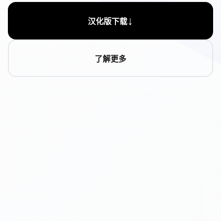
↓
汉化版下载
了解更多