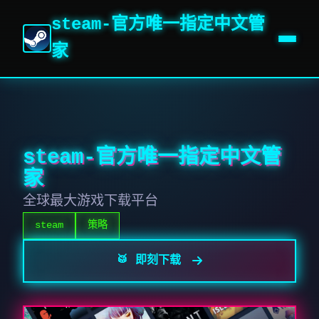
steam-官方唯一指定中文管
家
steam-官方唯一指定中文管
家
全球最大游戏下载平台
steam
策略
🥁 即刻下载