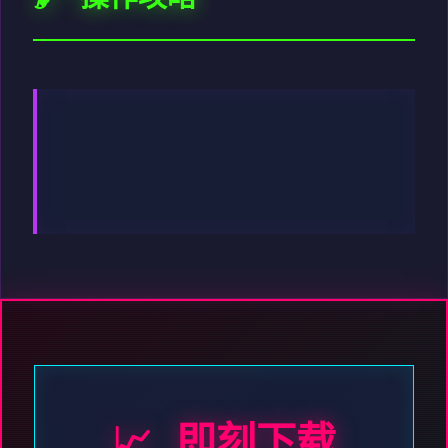
📈 即刻下载