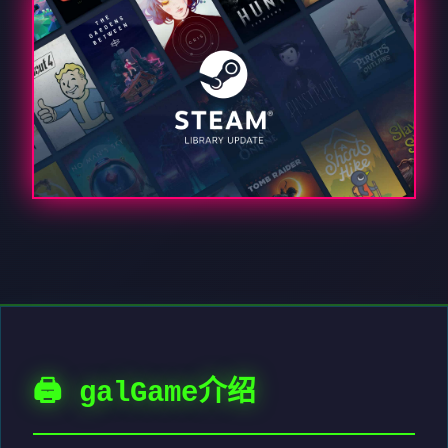
🖨️ galGame介绍