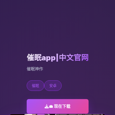
催眠app|中文官网
催眠神作
催眠
安卓
💼 现在下载