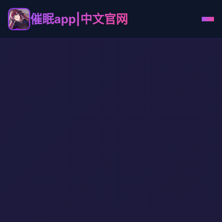
催眠app|中文官网