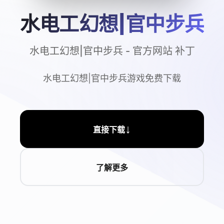
水电工幻想|官中步兵
水电工幻想|官中步兵 - 官方网站 补丁
水电工幻想|官中步兵游戏免费下载
↓
直接下载
了解更多