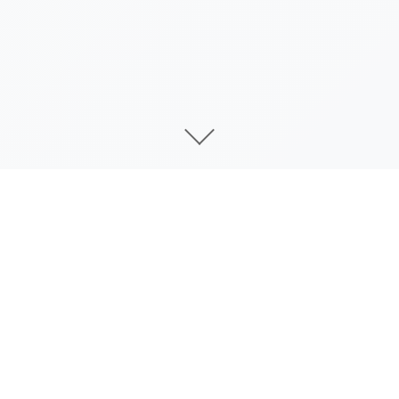
游戏简介
水电工幻想
自由接案的辣个男人-水电工又来啦！！
某天，他跟往常一样接到了委托，出发前往客户家。