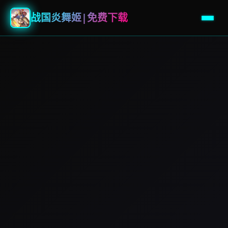
战国炎舞姬|免费下载