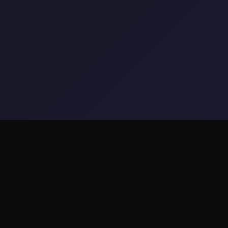
🔕 玩法说明