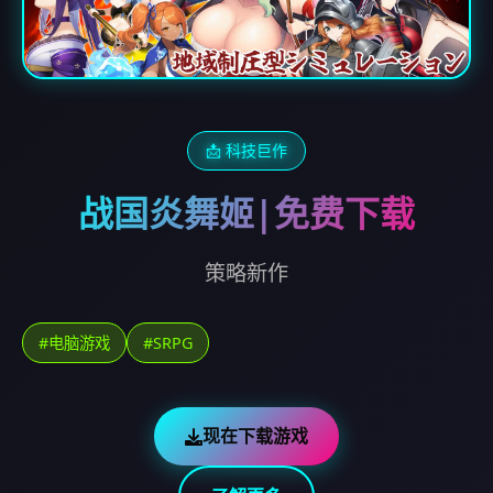
📩 科技巨作
战国炎舞姬|免费下载
策略新作
#电脑游戏
#SRPG
现在下载游戏