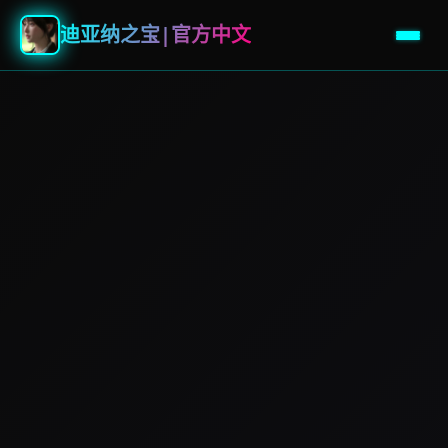
迪亚纳之宝|官方中文