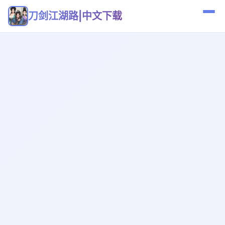
刀剑江湖路|中文下载