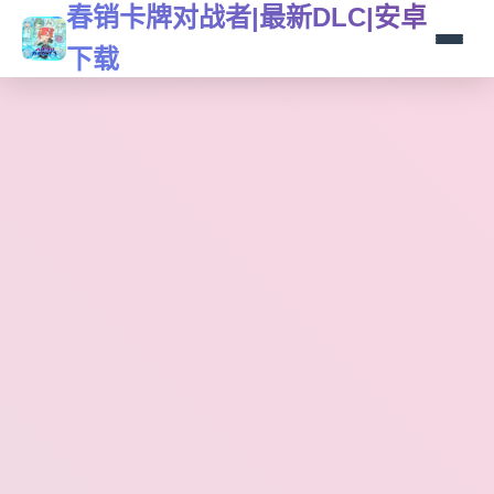
春销卡牌对战者|最新DLC|安卓
下载