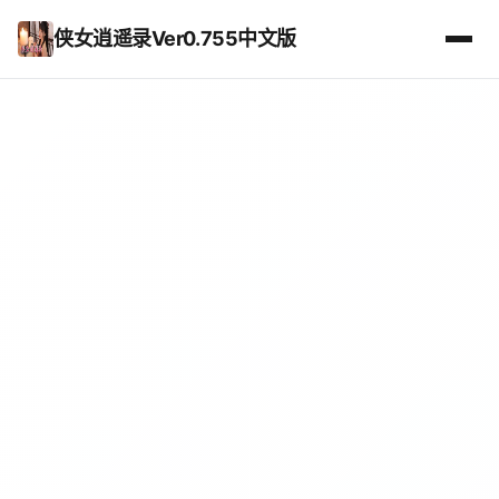
侠女逍遥录Ver0.755中文版