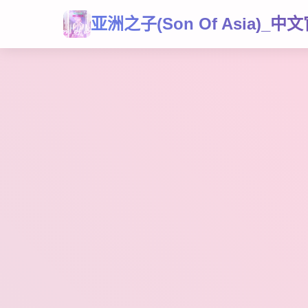
亚洲之子(Son Of Asia)_