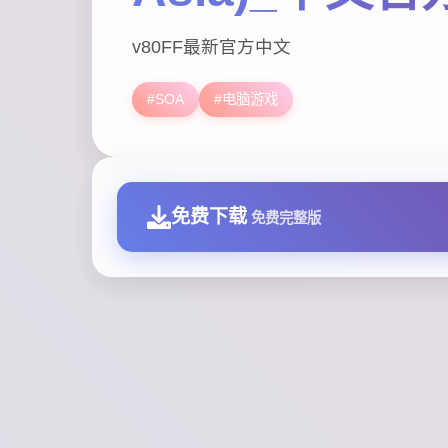
v80FF最新官方中文
#SOA
#电脑游戏
免费下载
免费完整版