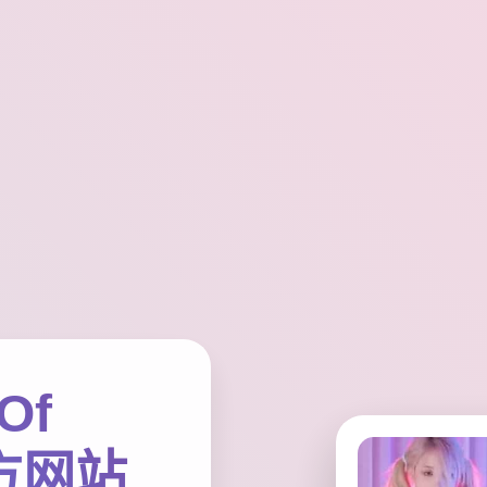
Of
官方网站