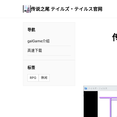
传说之尾 テイルズ・テイルス官网
导航
galGame介绍
高速下载
标签
RPG
休闲