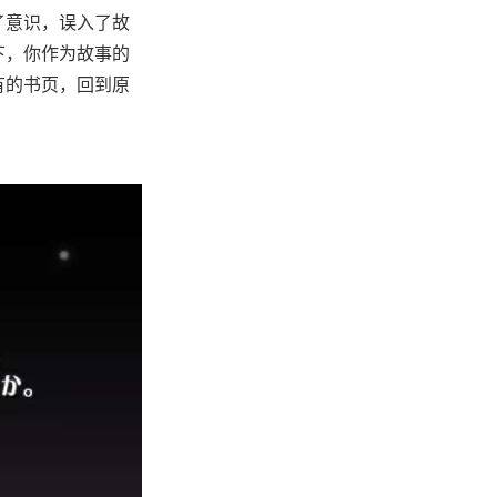
了意识，误入了故
下，你作为故事的
有的书页，回到原