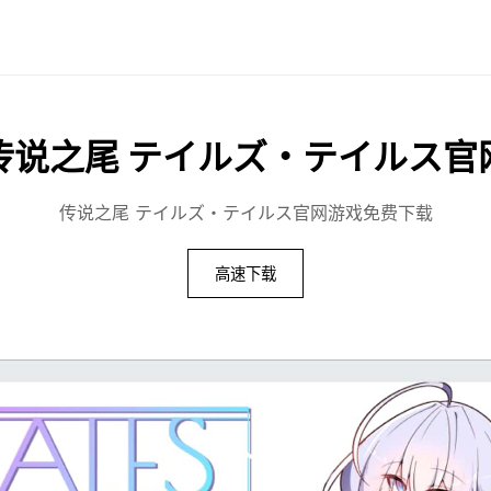
传说之尾 テイルズ・テイルス官
传说之尾 テイルズ・テイルス官网游戏免费下载
高速下载