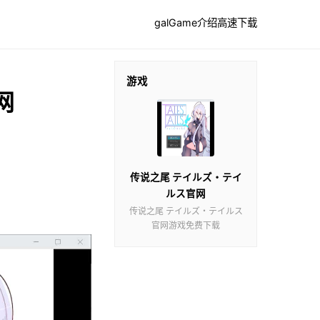
galGame介绍
高速下载
游戏
网
传说之尾 テイルズ・テイ
ルス官网
传说之尾 テイルズ・テイルス
官网游戏免费下载