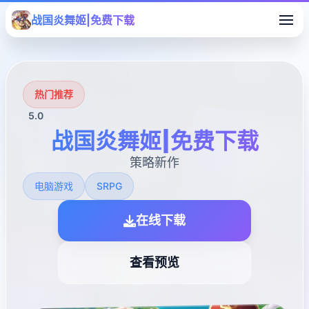
战国炎舞姬|免费下载
热门推荐
5.0
战国炎舞姬|免费下载
策略新作
电脑游戏
SRPG
在线下载
查看预览