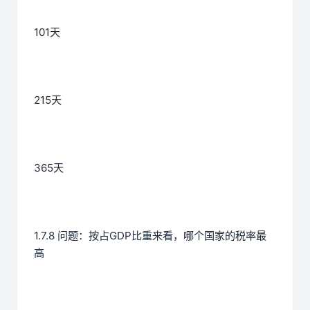
101天
215天
365天
1.7.8 问题：按占GDP比重来看，哪个国家的税率最
高