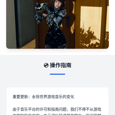
💿 操作指南
重要更新：永恒世界游戏音乐的变化
由于音乐平台的许可和指南问题，我们不得不从游戏