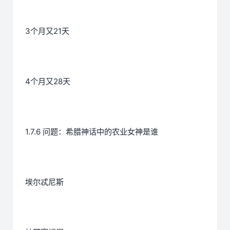
3个月又21天
4个月又28天
1.7.6 问题：希腊神话中的农业女神是谁
埃尔忒尼斯