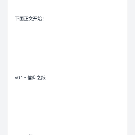
下面正文开始！
v0.1 - 信仰之跃