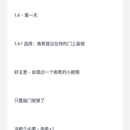
1.4 - 第一天
1.4.1 选择：南希提议在你的门上装锁
好主意 - 会错过一个南希的小剧情
只要敲门就够了
没那个必要 - 南希+1