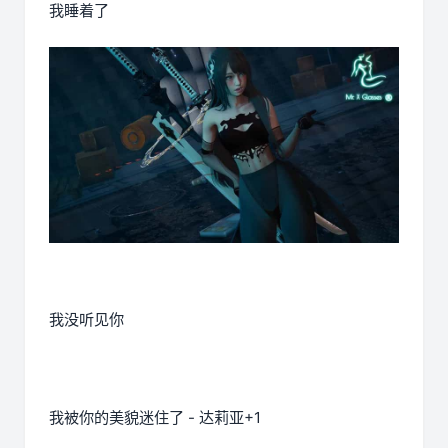
我睡着了
我没听见你
我被你的美貌迷住了 - 达莉亚+1