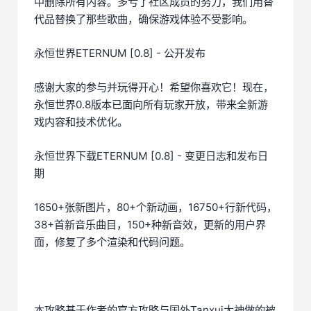
中删除所有内容。多亏了社区成员的努力，我们用替
代品替换了那些歌曲，确保游戏体验不受影响。
永恒世界ETERNUM [0.8] - 公开发布
感谢大家的参与并玩得开心！希望你喜欢它！现在，
永恒世界0.8版本已面向所有玩家开放，带来全新游
戏内容和技术优化。
永恒世界下载ETERNUM [0.8] - 变更日志和发布日
期
1650+张新图片，80+个新动画，16750+行新代码，
38+首新音乐曲目，150+种新音效，更新的用户界
面，修复了多个渲染和代码问题。
本攻略基于作者的官方攻略与国外Tanxui大神做的被