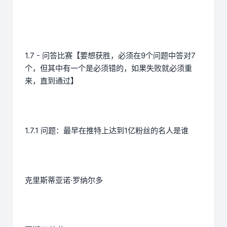
1.7 - 问答比赛【要想获胜，必须在9个问题中答对7
个，但其中有一个是必须错的，如果失败就必须重
来，直到通过】
1.7.1 问题：最早在推特上达到1亿粉丝的名人是谁
克里斯蒂亚诺·罗纳尔多