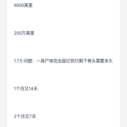
9000英里
200万英里
1.7.5 问题：一具尸体完全腐烂到只剩下骨头需要多久
1个月又14天
2个月又7天