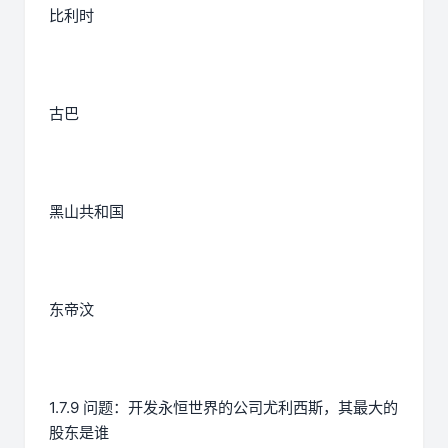
比利时
古巴
黑山共和国
东帝汶
1.7.9 问题：开发永恒世界的公司尤利西斯，其最大的
股东是谁