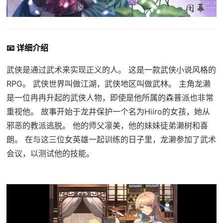
📧 详细介绍
武侠是通过武术来实现正义的人。 这是一款武侠小说风格的
RPG。 武侠世界叫做江湖，武侠地区叫做武林。 主角龙濑
是一位冉冉升起的武侠人物，即使是他所属的森普派也非常
重视他。 故事开始于龙井保护一个名为Hiiro的女孩，她从
邪恶的教派逃脱。 他的师父凛美，他的妹妹徒弟濑树和喜
朗。 在与这三位女英雄一起训练的日子里，龙濑参加了武术
会议，以测试他的技能。