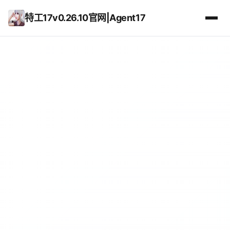
特工17v0.26.10官网|Agent17