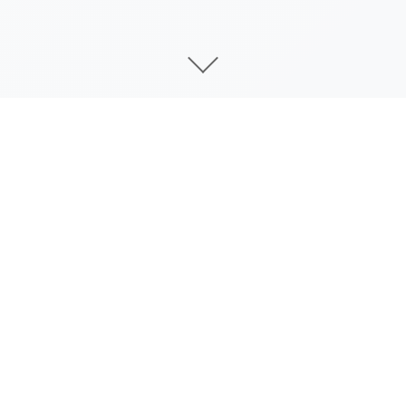
玩法介绍
🎮 游戏秘籍标题
📚 攻略说明：
首先进游戏剧情后先输入各种特工17礼包码，切记前面
4个奖励礼包码只能选其一（当然选50刀...），输入礼
包码的方法是打开背包，点手机，然后输入号码就行