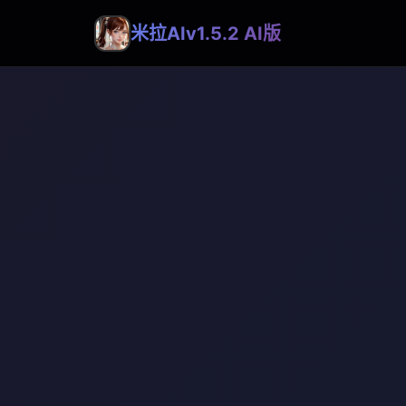
米拉AIv1.5.2 AI版