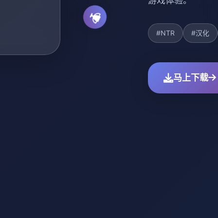
游戏体验。
#NTR
#汉化
马上下载