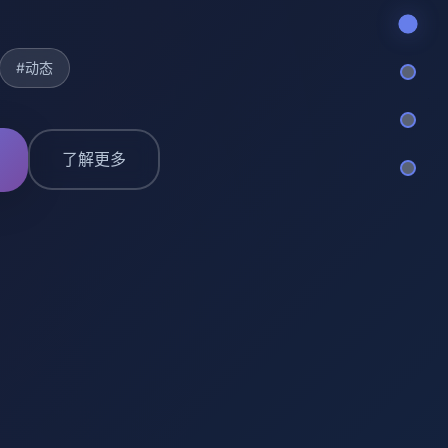
#动态
了解更多