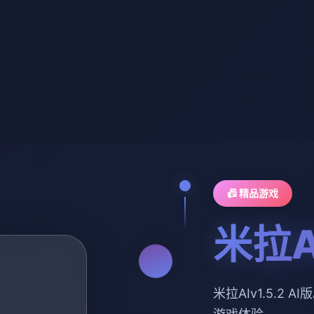
📠 精品游戏
米拉AI
米拉AIv1.5.2