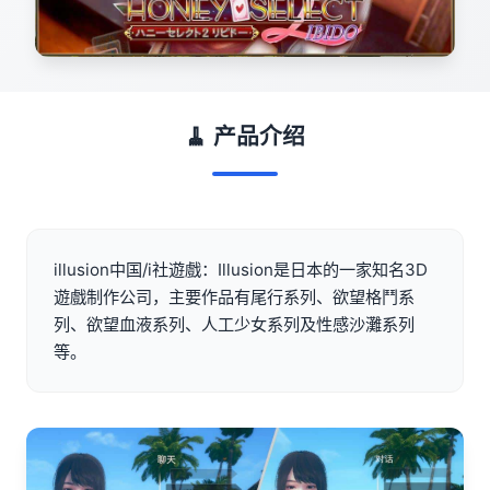
🧹 产品介绍
illusion中国/i社遊戲：Illusion是日本的一家知名3D
遊戲制作公司，主要作品有尾行系列、欲望格鬥系
列、欲望血液系列、人工少女系列及性感沙灘系列
等。