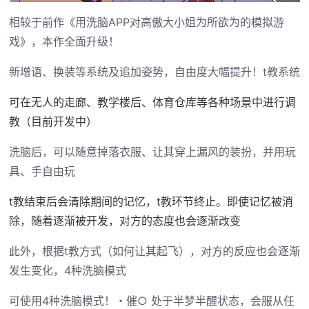
相较于前作《用洗脑APP对高傲大小姐为所欲为的模拟游
戏》，本作全面升级！
新增语、换装等系统及追加姿势，自由度大幅提升！t教系统
可在无人的走廊、教学楼后、体育仓库等各种场景中进行调
教（目前开发中）
洗脑后，可以随意掉落衣服、让其穿上漏风的装扮，并用玩
具、手自由玩
t教结束后会清除期间的记忆，t教环节终止。即使记忆被消
除，随着逐渐被开发，对方的态度也会逐渐改变
此外，根据t教方式（如何让其起飞），对方的反应也会逐渐
发生变化，4种洗脑模式
可使用4种洗脑模式！・催○ 处于半梦半醒状态，会服从任