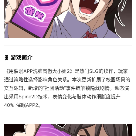
🧬 游戏简介
《用催眠APP洗脑高傲大小姐2》是热门SLG的续作，玩家
通过策略性选择影响角色关系。本次更新扩展了校园场景的
交互逻辑，新增的“社团活动”事件链解锁隐藏剧情。动态演
出采用Spine2D技术，表情变化与肢体动作细腻度提升
40%-催眠APP2。