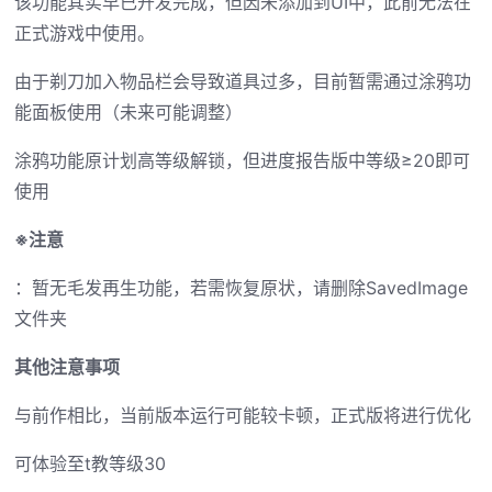
该功能其实早已开发完成，但因未添加到UI中，此前无法在
正式游戏中使用。
由于剃刀加入物品栏会导致道具过多，目前暂需通过涂鸦功
能面板使用（未来可能调整）
涂鸦功能原计划高等级解锁，但进度报告版中等级≥20即可
使用
※注意
：暂无毛发再生功能，若需恢复原状，请删除SavedImage
文件夹
其他注意事项
与前作相比，当前版本运行可能较卡顿，正式版将进行优化
可体验至t教等级30