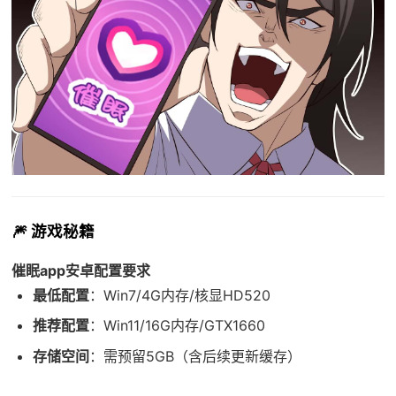
🎆 游戏秘籍
催眠app安卓配置要求
​最低配置​
​：Win7/4G内存/核显HD520
​推荐配置​
​：Win11/16G内存/GTX1660
​存储空间​
​：需预留5GB（含后续更新缓存）