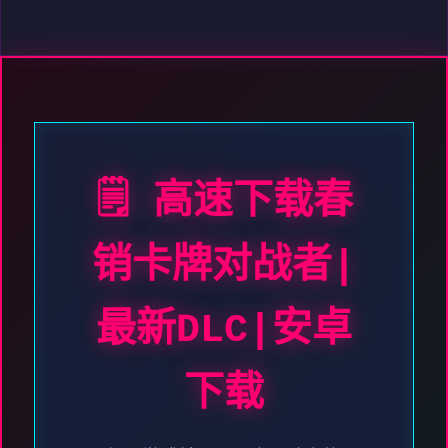
🗒️ 高速下载春
销卡牌对战者|
最新DLC|安卓
下载