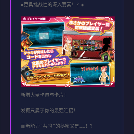
◆更具挑战性的深入要素！？◆
新增大量卡包与卡片！
发掘只属于你的最强连招！
而新能力“共鸣”的秘密又是……！？