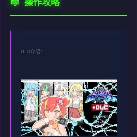
🎼 操作攻略
DLC介绍：