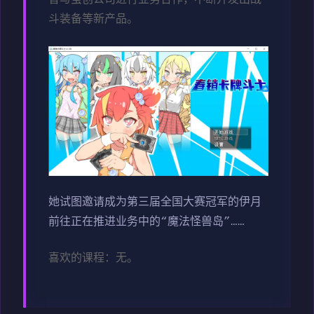
曾与茧创公司进行业务合作，不断开发出战
斗装备等新产品。
她试图邀请成为第三届全国大赛冠军的伊月
前往正在推进业务中的“魔法怪兽岛”……
喜欢的课程：无。