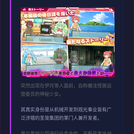
突然出现在伊月等人面前，自称魔法怪兽运
营委员的神秘少女。
其真实身份是从机械开发到观光事业皆有广
泛涉猎的圣笼集团的掌门人兼开发者。