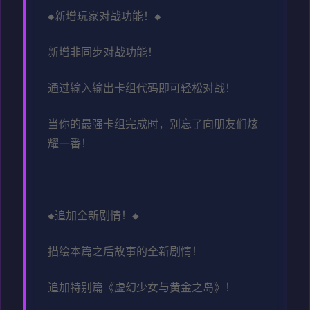
◆新增玩家对战功能！◆
新增非同步对战功能！
通过输入输出卡组代码即可轻松对战！
当你的最强卡组完成时，别忘了向朋友们炫
耀一番！
◆追加全新剧情！◆
描绘本篇之后故事的全新剧情！
追加特别篇《虚幻少女与黄金之岛》！