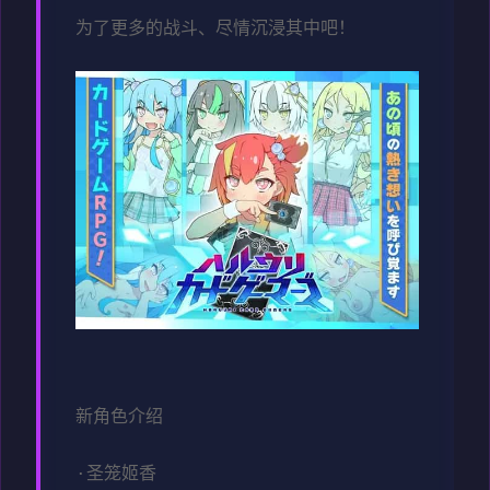
为了更多的战斗、尽情沉浸其中吧！
新角色介绍
·圣笼姬香