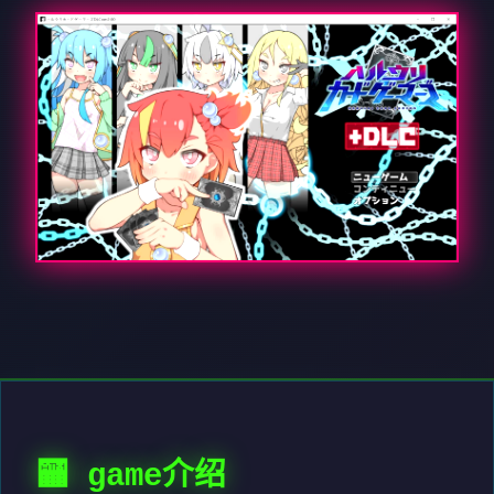
🏧 game介绍