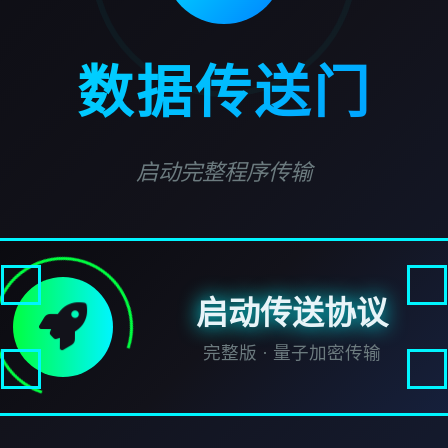
数据传送门
启动完整程序传输
启动传送协议
完整版 · 量子加密传输