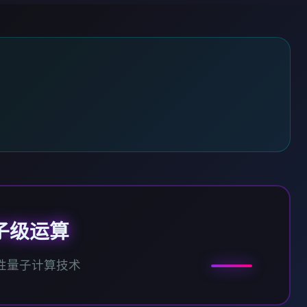
子级运算
性量子计算技术