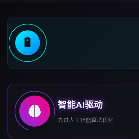
🔋
智能AI驱动
先进人工智能算法优化