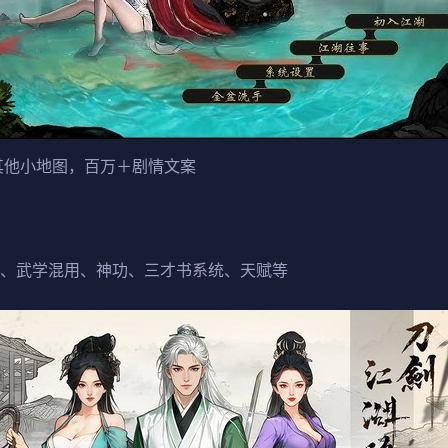
其他小地图，百万＋剧情文案
功、武学混用、神功、三才书系统、天赋等