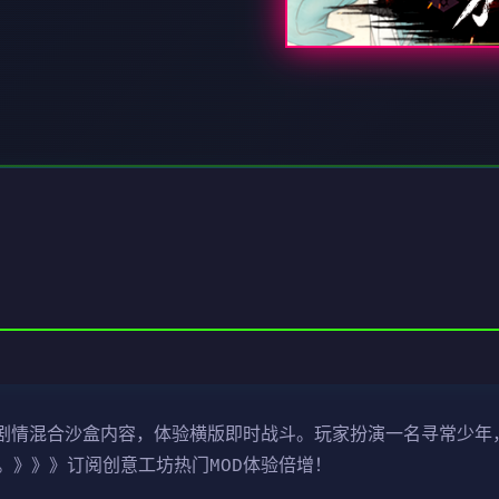
侠剧情混合沙盒内容，体验横版即时战斗。玩家扮演一名寻常少年
。》》》订阅创意工坊热门MOD体验倍增！