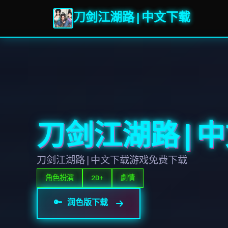
刀剑江湖路|中文下载
刀剑江湖路|
刀剑江湖路|中文下载游戏免费下载
角色扮演
2D+
劇情
🔑 润色版下载