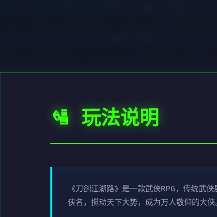
🛂 玩法说明
《刀剑江湖路》是一款武侠RPG，传统武
侠名，搅动天下大势，成为万人敬仰的大侠