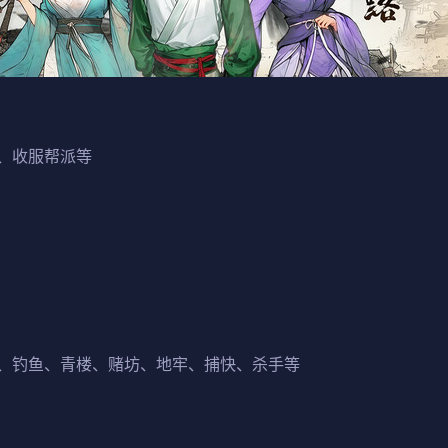
、收服帮派等
、钓鱼、青楼、赌坊、地牢、捕快、杀手等