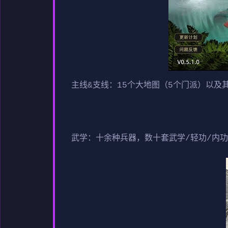
主线&支线：15个大地图（5个门派）以及
武学：十余种兵器，数十套武学/轻功/内