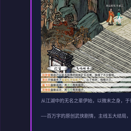
从江湖中的无名之辈伊始，以微末之身，于
——百万字的原创武侠剧情，主线五大结局