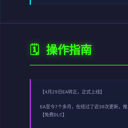
🗓️ 操作指南
【4月29日EA转正，正式上线】
EA至今7个多月，在经过了近30次更新，
【免费DLC】