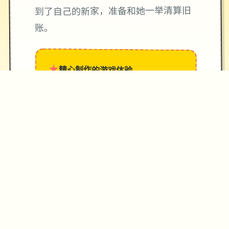
到了自己的新家，准备和她一举清算旧
账。
★
精心制作的游戏体验
→
✧
♥
♡
✦
游戏截图