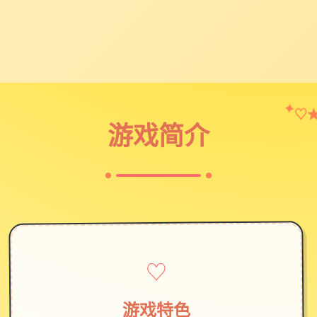
♡
✦
游戏简介
♡
游戏特色